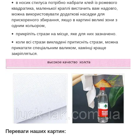
в носик стилуса потрібно набрати клей із рожевого
квадратика, маленької краплі вистачить вам надовго,
можна використовувати додаткові насадки для
прискореного збирання, якщо в картині великі зони з
одним кольором,
прикріпіть стрази на місце, яке для них зазначено.
коли всі стрази викладені притисніть стрази, можна
прикатати спеціальним валиком, камінці краще
закріпляться.
Переваги наших картин: