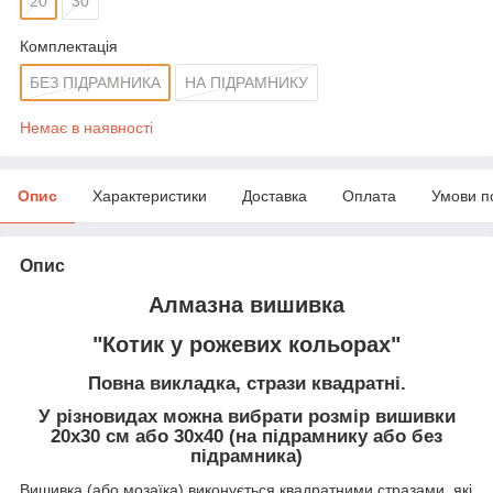
20
30
Комплектація
БЕЗ ПІДРАМНИКА
НА ПІДРАМНИКУ
Немає в наявності
Опис
Характеристики
Доставка
Оплата
Умови п
Опис
Алмазна вишивка
"Котик у рожевих кольорах"
Повна викладка, стрази квадратні.
У різновидах можна вибрати розмір вишивки
20х30 см або 30х40 (на підрамнику або без
підрамника)
Вишивка (або мозаїка) виконується квадратними стразами, які