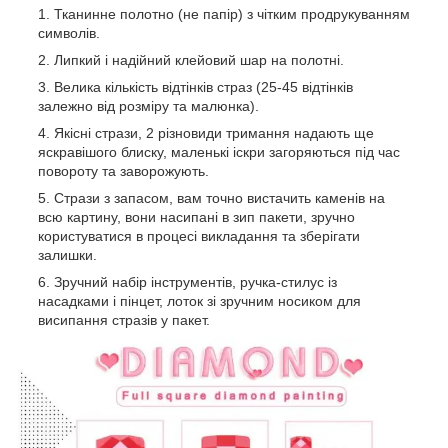
Тканинне полотно (не папір) з чітким продрукуванням
символів.
Липкий і надійний клейовий шар на полотні.
Велика кількість відтінків страз (25-45 відтінків
залежно від розміру та малюнка).
Якісні стрази, 2 різновиди тримання надають ще
яскравішого блиску, маленькі іскри загоряються під час
повороту та заворожують.
Стрази з запасом, вам точно вистачить каменів на
всю картину, вони насипані в зип пакети, зручно
користуватися в процесі викладання та зберігати
залишки.
Зручний набір інструментів, ручка-стилус із
насадками і пінцет, лоток зі зручним носиком для
висипання стразів у пакет.