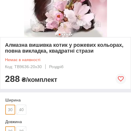
Алмазна вишивка котик у рожевих кольорах,
повна викладка, квадратні стрази
Немає в наявності
Код: TB9636-20x30
Роздріб
288
₴/комплект
Ширина
30
40
Довжина