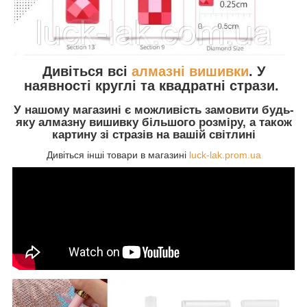
Дивіться всі
алмазні вишивки
. У
наявності круглі та квадратні стрази.
У нашому магазині є можливість замовити будь-
яку алмазну вишивку більшого розміру, а також
картину зі стразів на вашій світлині
Дивіться інші товари в магазині
luck-lak.prom.ua