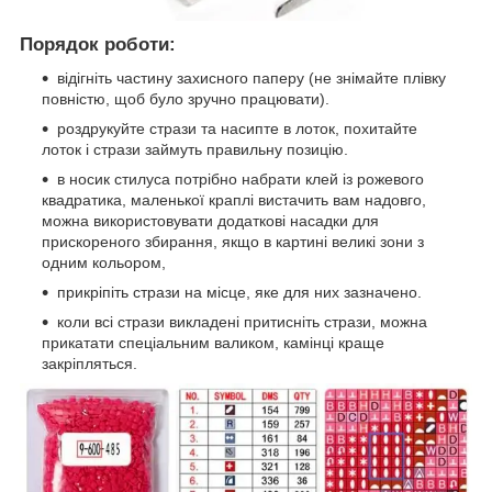
Порядок роботи:
відігніть частину захисного паперу (не знімайте плівку
повністю, щоб було зручно працювати).
роздрукуйте стрази та насипте в лоток, похитайте
лоток і стрази займуть правильну позицію.
в носик стилуса потрібно набрати клей із рожевого
квадратика, маленької краплі вистачить вам надовго,
можна використовувати додаткові насадки для
прискореного збирання, якщо в картині великі зони з
одним кольором,
прикріпіть стрази на місце, яке для них зазначено.
коли всі стрази викладені притисніть стрази, можна
прикатати спеціальним валиком, камінці краще
закріпляться.