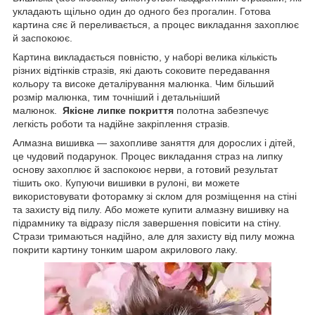
укладають щільно один до одного без прогалин. Готова
картина сяє й переливається, а процес викладання захоплює
й заспокоює.
Картина викладається повністю, у наборі велика кількість
різних відтінків стразів, які дають соковите передавання
кольору та високе деталірування малюнка. Чим більший
розмір малюнка, тим точніший і детальніший
малюнок.
Якісне липке покриття
полотна забезпечує
легкість роботи та надійне закріплення стразів.
Алмазна вишивка — захопливе заняття для дорослих і дітей,
це чудовий подарунок. Процес викладання страз на липку
основу захоплює й заспокоює нерви, а готовий результат
тішить око. Купуючи вишивки в рулоні, ви можете
використовувати фоторамку зі склом для розміщення на стіні
та захисту від пилу. Або можете купити алмазну вишивку на
підрамнику та відразу після завершення повісити на стіну.
Стрази тримаються надійно, але для захисту від пилу можна
покрити картину тонким шаром акрилового лаку.