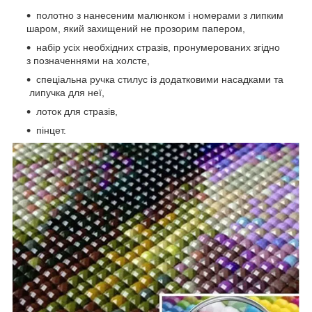
полотно з нанесеним малюнком і номерами з липким
шаром, який захищений не прозорим папером,
набір усіх необхідних стразів, пронумерованих згідно
з позначеннями на холсте,
спеціальна ручка стилус із додатковими насадками та
липучка для неї,
лоток для стразів,
пінцет.