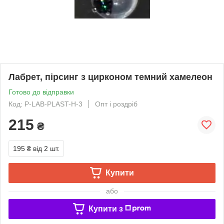
Лабрет, пірсинг з цирконом темний хамелеон
Готово до відправки
Код: P-LAB-PLAST-H-3
Опт і роздріб
215
₴
195 ₴
від 2 шт.
Купити
або
Купити з