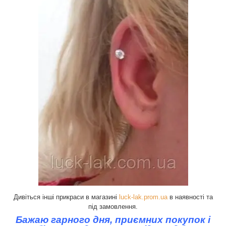
Дивіться інші прикраси в магазині
luck-lak.prom.ua
в наявності та
під замовлення.
Бажаю гарного дня, приємних покупок і