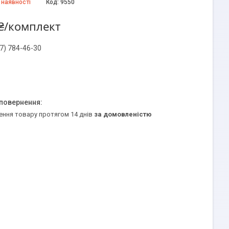
 наявності
Код:
9550
₴/комплект
7) 784-46-30
ення товару протягом 14 днів
за домовленістю