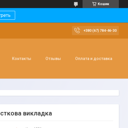
Кошик
треть
+380 (67) 784-46-30
Контакты
Отзывы
Оплата и доставка
асткова викладка