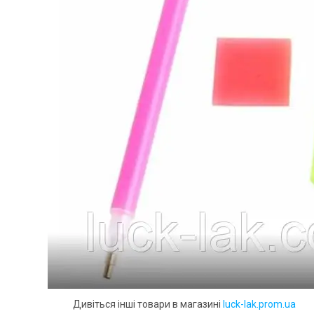
ься інші товари в магазині
luck-lak.prom.ua