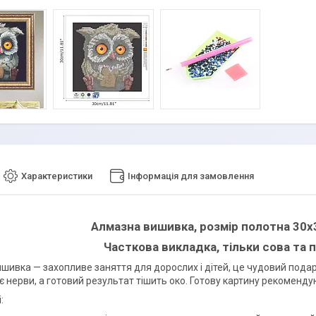
Характеристики
Інформація для замовлення
Алмазна вишивка, розмір полотна 30х3
Часткова викладка, тільки сова та п
шивка — захопливе заняття для дорослих і дітей, це чудовий пода
є нерви, а готовий результат тішить око. Готову картину рекоменду
: