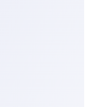
Дивіт