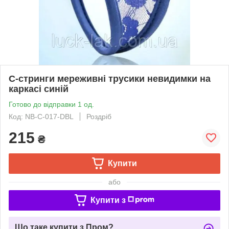
С-стринги мереживні трусики невидимки на
каркасі синій
Готово до відправки 1 од.
Код: NB-С-017-DBL
Роздріб
215
₴
Купити
або
Купити з
Що таке купити з Пром?