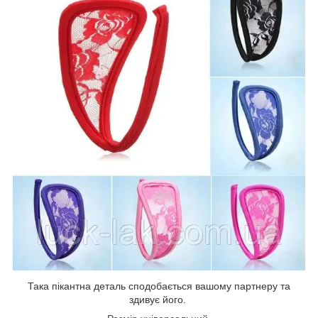
Така пікантна деталь сподобається вашому партнеру та
здивує його.