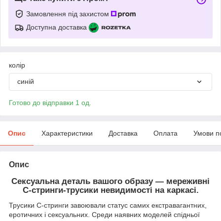
Замовлення під захистом
Доступна доставка
колір
синій
Готово до відправки 1 од.
Опис
Характеристики
Доставка
Оплата
Умови п
Опис
Сексуальна деталь вашого образу — мереживні
С-стринги-трусики невидимості на каркасі.
Трусики C-стринги завоювали статус самих екстравагантних,
еротичних і сексуальних. Среди наявних моделей спідньої